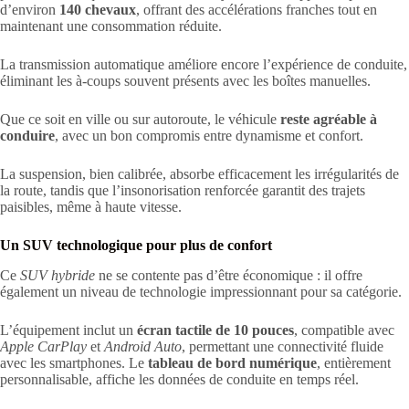
d’environ
140 chevaux
, offrant des accélérations franches tout en
maintenant une consommation réduite.
La transmission automatique améliore encore l’expérience de conduite,
éliminant les à-coups souvent présents avec les boîtes manuelles.
Que ce soit en ville ou sur autoroute, le véhicule
reste agréable à
conduire
, avec un bon compromis entre dynamisme et confort.
La suspension, bien calibrée, absorbe efficacement les irrégularités de
la route, tandis que l’insonorisation renforcée garantit des trajets
paisibles, même à haute vitesse.
Un SUV technologique pour plus de confort
Ce
SUV hybride
ne se contente pas d’être économique : il offre
également un niveau de technologie impressionnant pour sa catégorie.
L’équipement inclut un
écran tactile de 10 pouces
, compatible avec
Apple CarPlay
et
Android Auto
, permettant une connectivité fluide
avec les smartphones. Le
tableau de bord numérique
, entièrement
personnalisable, affiche les données de conduite en temps réel.