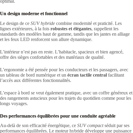
optimal.
Un design moderne et fonctionnel
Le design de ce
SUV hybride
combine modernité et praticité. Les
lignes extérieures, à la fois
robustes et élégantes
, rappellent les
standards des modèles haut de gamme, tandis que les jantes en alliage
et les feux LED renforcent son allure dynamique.
L’intérieur n’est pas en reste. L’habitacle, spacieux et bien agencé,
offre des sièges confortables et des matériaux de qualité.
L’ergonomie a été pensée pour les conducteurs et les passagers, avec
un tableau de bord numérique et un
écran tactile central
facilitant
l’accès aux différentes fonctionnalités.
L’espace à bord se veut également pratique, avec un coffre généreux et
des rangements astucieux pour les trajets du quotidien comme pour les
longs voyages.
Des performances équilibrées pour une conduite agréable
Au-delà de son efficacité énergétique, ce
SUV compact
séduit par ses
performances équilibrées. Le moteur hybride développe une puissance