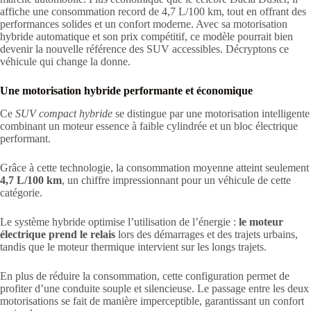
affiche une consommation record de 4,7 L/100 km, tout en offrant des
performances solides et un confort moderne. Avec sa motorisation
hybride automatique et son prix compétitif, ce modèle pourrait bien
devenir la nouvelle référence des SUV accessibles. Décryptons ce
véhicule qui change la donne.
Une motorisation hybride performante et économique
Ce
SUV compact hybride
se distingue par une motorisation intelligente
combinant un moteur essence à faible cylindrée et un bloc électrique
performant.
Grâce à cette technologie, la consommation moyenne atteint seulement
4,7 L/100 km
, un chiffre impressionnant pour un véhicule de cette
catégorie.
Le système hybride optimise l’utilisation de l’énergie :
le moteur
électrique prend le relais
lors des démarrages et des trajets urbains,
tandis que le moteur thermique intervient sur les longs trajets.
En plus de réduire la consommation, cette configuration permet de
profiter d’une conduite souple et silencieuse. Le passage entre les deux
motorisations se fait de manière imperceptible, garantissant un confort