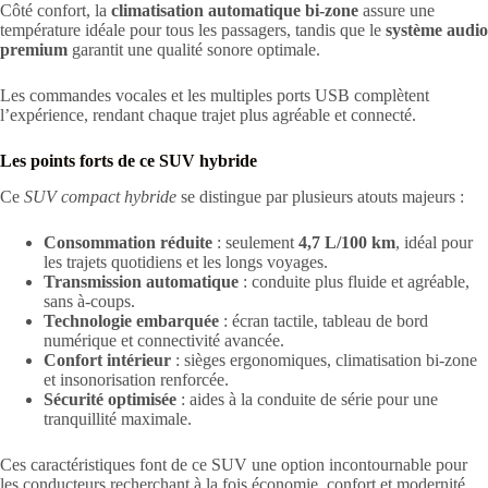
Côté confort, la
climatisation automatique bi-zone
assure une
température idéale pour tous les passagers, tandis que le
système audio
premium
garantit une qualité sonore optimale.
Les commandes vocales et les multiples ports USB complètent
l’expérience, rendant chaque trajet plus agréable et connecté.
Les points forts de ce SUV hybride
Ce
SUV compact hybride
se distingue par plusieurs atouts majeurs :
Consommation réduite
: seulement
4,7 L/100 km
, idéal pour
les trajets quotidiens et les longs voyages.
Transmission automatique
: conduite plus fluide et agréable,
sans à-coups.
Technologie embarquée
: écran tactile, tableau de bord
numérique et connectivité avancée.
Confort intérieur
: sièges ergonomiques, climatisation bi-zone
et insonorisation renforcée.
Sécurité optimisée
: aides à la conduite de série pour une
tranquillité maximale.
Ces caractéristiques font de ce SUV une option incontournable pour
les conducteurs recherchant à la fois économie, confort et modernité.