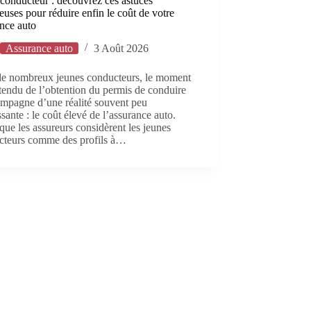
conducteur : découvrez ces astuces
euses pour réduire enfin le coût de votre
nce auto
Assurance auto
3 Août 2026
de nombreux jeunes conducteurs, le moment
ttendu de l’obtention du permis de conduire
ompagne d’une réalité souvent peu
ssante : le coût élevé de l’assurance auto.
que les assureurs considèrent les jeunes
cteurs comme des profils à…