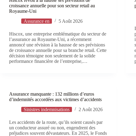
Hiscox revoit à la hausse ses prévisions de
croissance annuelle pour son secteur retail au
Royaume-Uni
Assurance en
5 Août 2026
Hiscox, une entreprise emblématique du secteur de
l’assurance au Royaume-Uni, a récemment
annoncé une révision à la hausse de ses prévisions
de croissance annuelle pour sa branche retail. Cette
décision témoigne non seulement de la solide
performance financière de l’entreprise,…
Assurance manquante : 132 millions d’euros
d’indemnités accordées aux victimes d’accidents
Sinistres indemnisations
2 Août 2026
Les accidents de la route, qu’ils soient causés par
un conducteur assuré ou non, engendrent des
préjudices souvent dévastateurs. En 2025, le Fonds