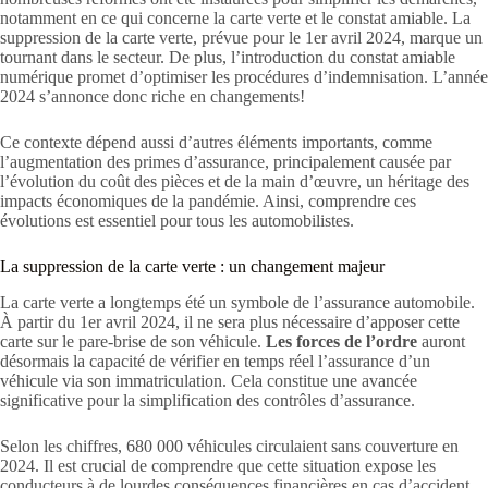
notamment en ce qui concerne la carte verte et le constat amiable. La
suppression de la carte verte, prévue pour le 1er avril 2024, marque un
tournant dans le secteur. De plus, l’introduction du constat amiable
numérique promet d’optimiser les procédures d’indemnisation. L’année
2024 s’annonce donc riche en changements!
Ce contexte dépend aussi d’autres éléments importants, comme
l’augmentation des primes d’assurance, principalement causée par
l’évolution du coût des pièces et de la main d’œuvre, un héritage des
impacts économiques de la pandémie. Ainsi, comprendre ces
évolutions est essentiel pour tous les automobilistes.
La suppression de la carte verte : un changement majeur
La carte verte a longtemps été un symbole de l’assurance automobile.
À partir du 1er avril 2024, il ne sera plus nécessaire d’apposer cette
carte sur le pare-brise de son véhicule.
Les forces de l’ordre
auront
désormais la capacité de vérifier en temps réel l’assurance d’un
véhicule via son immatriculation. Cela constitue une avancée
significative pour la simplification des contrôles d’assurance.
Selon les chiffres, 680 000 véhicules circulaient sans couverture en
2024. Il est crucial de comprendre que cette situation expose les
conducteurs à de lourdes conséquences financières en cas d’accident.