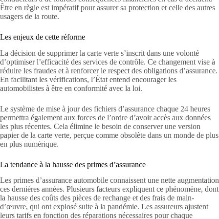
Être en règle est impératif pour assurer sa protection et celle des autres
usagers de la route.
Les enjeux de cette réforme
La décision de supprimer la carte verte s’inscrit dans une volonté
d’optimiser l’efficacité des services de contrôle. Ce changement vise à
réduire les fraudes et à renforcer le respect des obligations d’assurance.
En facilitant les vérifications, l’État entend encourager les
automobilistes à être en conformité avec la loi.
Le système de mise à jour des fichiers d’assurance chaque 24 heures
permettra également aux forces de l’ordre d’avoir accès aux données
les plus récentes. Cela élimine le besoin de conserver une version
papier de la carte verte, perçue comme obsolète dans un monde de plus
en plus numérique.
La tendance à la hausse des primes d’assurance
Les primes d’assurance automobile connaissent une nette augmentation
ces dernières années. Plusieurs facteurs expliquent ce phénomène, dont
la hausse des coûts des pièces de rechange et des frais de main-
d’œuvre, qui ont explosé suite à la pandémie. Les assureurs ajustent
leurs tarifs en fonction des réparations nécessaires pour chaque