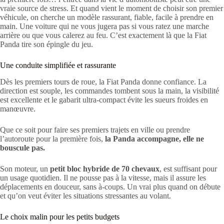
vraie source de stress. Et quand vient le moment de choisir son premier
véhicule, on cherche un modèle rassurant, fiable, facile à prendre en
main. Une voiture qui ne vous jugera pas si vous ratez une marche
arrière ou que vous calerez au feu. C’est exactement là que la Fiat
Panda tire son épingle du jeu.
Une conduite simplifiée et rassurante
Dès les premiers tours de roue, la Fiat Panda donne confiance. La
direction est souple, les commandes tombent sous la main, la visibilité
est excellente et le gabarit ultra-compact évite les sueurs froides en
manœuvre.
Que ce soit pour faire ses premiers trajets en ville ou prendre
l’autoroute pour la première fois,
la Panda accompagne, elle ne
bouscule pas.
Son moteur, un
petit bloc hybride de 70 chevaux
, est suffisant pour
un usage quotidien. Il ne pousse pas à la vitesse, mais il assure les
déplacements en douceur, sans à-coups. Un vrai plus quand on débute
et qu’on veut éviter les situations stressantes au volant.
Le choix malin pour les petits budgets