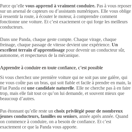
Parce qu’elle
vous apprend à vraiment conduire.
Pas à vous reposer
sur un arsenal de capteurs ou d’assistants numériques. Elle vous oblige
à ressentir la route, à écouter le moteur, à comprendre comment
fonctionne une voiture. Et c’est exactement ce qui forge les meilleurs
conducteurs.
Dans une Panda, chaque geste compte. Chaque virage, chaque
freinage, chaque passage de vitesse devient une expérience.
Un
excellent terrain d’apprentissage
pour devenir un conducteur sûr,
autonome, et respectueux de la mécanique.
Apprendre à conduire en toute confiance, c’est possible
Si vous cherchez une première voiture qui ne soit pas une galère, qui
ne vous coûte pas un bras, qui soit fiable et facile à prendre en main, la
Fiat Panda est
une candidate naturelle
. Elle ne cherche pas à en faire
trop, mais elle fait tout ce qu’on lui demande, et souvent mieux que
beaucoup d’autres.
Pas étonnant qu’elle reste un
choix privilégié pour de nombreux
jeunes conducteurs, familles ou seniors
, année après année. Quand
on commence à conduire, on a besoin de confiance. Et c’est
exactement ce que la Panda vous apporte.