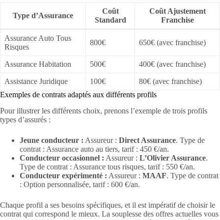
Coût
Coût Ajustement
Type d’Assurance
Standard
Franchise
Assurance Auto Tous
800€
650€ (avec franchise)
Risques
Assurance Habitation
500€
400€ (avec franchise)
Assistance Juridique
100€
80€ (avec franchise)
Exemples de contrats adaptés aux différents profils
Pour illustrer les différents choix, prenons l’exemple de trois profils
types d’assurés :
Jeune conducteur :
Assureur :
Direct Assurance
. Type de
contrat : Assurance auto au tiers, tarif : 450 €/an.
Conducteur occasionnel :
Assureur :
L’Olivier Assurance
.
Type de contrat : Assurance tous risques, tarif : 550 €/an.
Conducteur expérimenté :
Assureur :
MAAF
. Type de contrat
: Option personnalisée, tarif : 600 €/an.
Chaque profil a ses besoins spécifiques, et il est impératif de choisir le
contrat qui correspond le mieux. La souplesse des offres actuelles vous