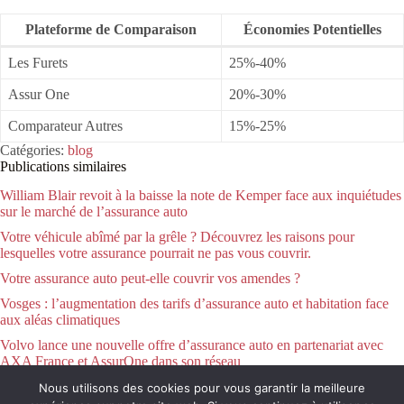
Plateforme de Comparaison
Économies Potentielles
Les Furets
25%-40%
Assur One
20%-30%
Comparateur Autres
15%-25%
Catégories:
blog
Publications similaires
William Blair revoit à la baisse la note de Kemper face aux inquiétudes
sur le marché de l’assurance auto
Votre véhicule abîmé par la grêle ? Découvrez les raisons pour
lesquelles votre assurance pourrait ne pas vous couvrir.
Votre assurance auto peut-elle couvrir vos amendes ?
Vosges : l’augmentation des tarifs d’assurance auto et habitation face
aux aléas climatiques
Volvo lance une nouvelle offre d’assurance auto en partenariat avec
AXA France et AssurOne dans son réseau
Nous utilisons des cookies pour vous garantir la meilleure