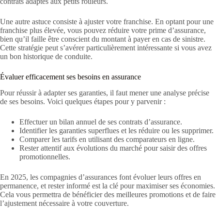
contrats adaptés aux petits rouleurs.
Une autre astuce consiste à ajuster votre franchise. En optant pour une
franchise plus élevée, vous pouvez réduire votre prime d’assurance,
bien qu’il faille être conscient du montant à payer en cas de sinistre.
Cette stratégie peut s’avérer particulièrement intéressante si vous avez
un bon historique de conduite.
Évaluer efficacement ses besoins en assurance
Pour réussir à adapter ses garanties, il faut mener une analyse précise
de ses besoins. Voici quelques étapes pour y parvenir :
Effectuer un bilan annuel de ses contrats d’assurance.
Identifier les garanties superflues et les réduire ou les supprimer.
Comparer les tarifs en utilisant des comparateurs en ligne.
Rester attentif aux évolutions du marché pour saisir des offres
promotionnelles.
En 2025, les compagnies d’assurances font évoluer leurs offres en
permanence, et rester informé est la clé pour maximiser ses économies.
Cela vous permettra de bénéficier des meilleures promotions et de faire
l’ajustement nécessaire à votre couverture.