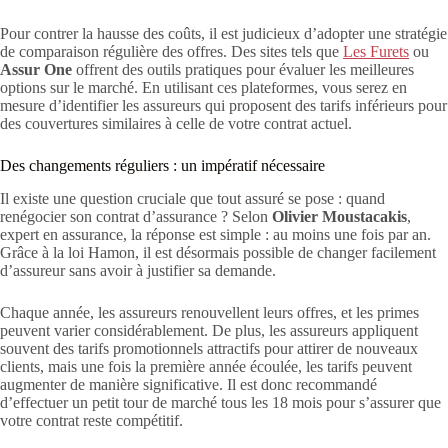
Pour contrer la hausse des coûts, il est judicieux d’adopter une stratégie
de comparaison régulière des offres. Des sites tels que
Les Furets
ou
Assur One
offrent des outils pratiques pour évaluer les meilleures
options sur le marché. En utilisant ces plateformes, vous serez en
mesure d’identifier les assureurs qui proposent des tarifs inférieurs pour
des couvertures similaires à celle de votre contrat actuel.
Des changements réguliers : un impératif nécessaire
Il existe une question cruciale que tout assuré se pose : quand
renégocier son contrat d’assurance ? Selon
Olivier Moustacakis
,
expert en assurance, la réponse est simple : au moins une fois par an.
Grâce à la loi Hamon, il est désormais possible de changer facilement
d’assureur sans avoir à justifier sa demande.
Chaque année, les assureurs renouvellent leurs offres, et les primes
peuvent varier considérablement. De plus, les assureurs appliquent
souvent des tarifs promotionnels attractifs pour attirer de nouveaux
clients, mais une fois la première année écoulée, les tarifs peuvent
augmenter de manière significative. Il est donc recommandé
d’effectuer un petit tour de marché tous les 18 mois pour s’assurer que
votre contrat reste compétitif.