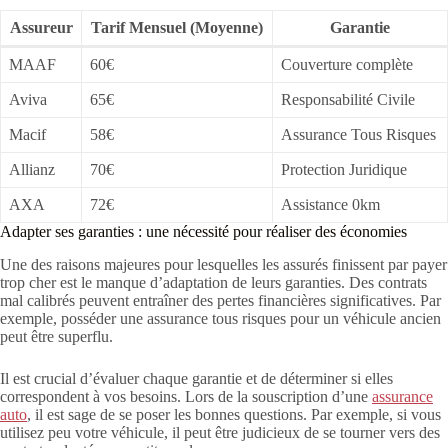
Assureur
Tarif Mensuel (Moyenne)
Garantie
MAAF
60€
Couverture complète
Aviva
65€
Responsabilité Civile
Macif
58€
Assurance Tous Risques
Allianz
70€
Protection Juridique
AXA
72€
Assistance 0km
Adapter ses garanties : une nécessité pour réaliser des économies
Une des raisons majeures pour lesquelles les assurés finissent par payer
trop cher est le manque d’adaptation de leurs garanties. Des contrats
mal calibrés peuvent entraîner des pertes financières significatives. Par
exemple, posséder une assurance tous risques pour un véhicule ancien
peut être superflu.
Il est crucial d’évaluer chaque garantie et de déterminer si elles
correspondent à vos besoins. Lors de la souscription d’une
assurance
auto
, il est sage de se poser les bonnes questions. Par exemple, si vous
utilisez peu votre véhicule, il peut être judicieux de se tourner vers des