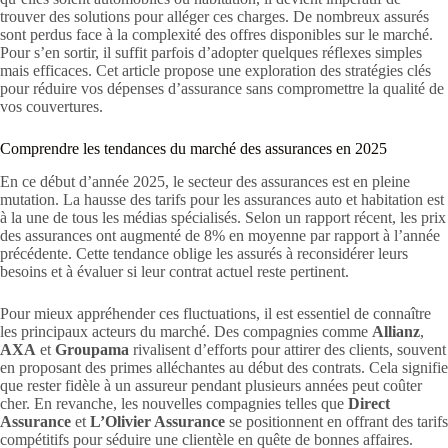
trouver des solutions pour alléger ces charges. De nombreux assurés
sont perdus face à la complexité des offres disponibles sur le marché.
Pour s’en sortir, il suffit parfois d’adopter quelques réflexes simples
mais efficaces. Cet article propose une exploration des stratégies clés
pour réduire vos dépenses d’assurance sans compromettre la qualité de
vos couvertures.
Comprendre les tendances du marché des assurances en 2025
En ce début d’année 2025, le secteur des assurances est en pleine
mutation. La hausse des tarifs pour les assurances auto et habitation est
à la une de tous les médias spécialisés. Selon un rapport récent, les prix
des assurances ont augmenté de 8% en moyenne par rapport à l’année
précédente. Cette tendance oblige les assurés à reconsidérer leurs
besoins et à évaluer si leur contrat actuel reste pertinent.
Pour mieux appréhender ces fluctuations, il est essentiel de connaître
les principaux acteurs du marché. Des compagnies comme
Allianz
,
AXA
et
Groupama
rivalisent d’efforts pour attirer des clients, souvent
en proposant des primes alléchantes au début des contrats. Cela signifie
que rester fidèle à un assureur pendant plusieurs années peut coûter
cher. En revanche, les nouvelles compagnies telles que
Direct
Assurance
et
L’Olivier Assurance
se positionnent en offrant des tarifs
compétitifs pour séduire une clientèle en quête de bonnes affaires.