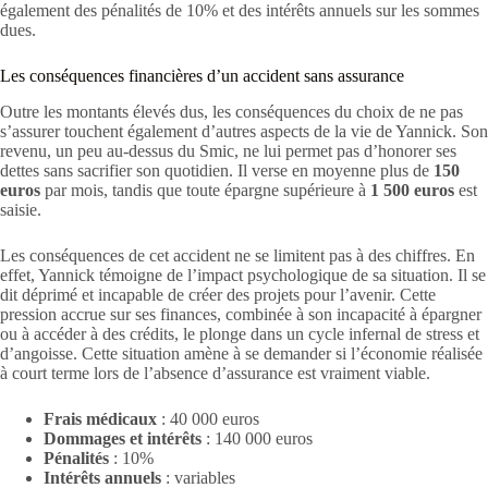
également des pénalités de 10% et des intérêts annuels sur les sommes
dues.
Les conséquences financières d’un accident sans assurance
Outre les montants élevés dus, les conséquences du choix de ne pas
s’assurer touchent également d’autres aspects de la vie de Yannick. Son
revenu, un peu au-dessus du Smic, ne lui permet pas d’honorer ses
dettes sans sacrifier son quotidien. Il verse en moyenne plus de
150
euros
par mois, tandis que toute épargne supérieure à
1 500 euros
est
saisie.
Les conséquences de cet accident ne se limitent pas à des chiffres. En
effet, Yannick témoigne de l’impact psychologique de sa situation. Il se
dit déprimé et incapable de créer des projets pour l’avenir. Cette
pression accrue sur ses finances, combinée à son incapacité à épargner
ou à accéder à des crédits, le plonge dans un cycle infernal de stress et
d’angoisse. Cette situation amène à se demander si l’économie réalisée
à court terme lors de l’absence d’assurance est vraiment viable.
Frais médicaux
: 40 000 euros
Dommages et intérêts
: 140 000 euros
Pénalités
: 10%
Intérêts annuels
: variables