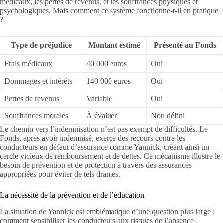
médicaux, les pertes de revenus, et les souffrances physiques et
psychologiques. Mais comment ce système fonctionne-t-il en pratique
?
Type de préjudice
Montant estimé
Présenté au Fonds
Frais médicaux
40 000 euros
Oui
Dommages et intérêts
140 000 euros
Oui
Pertes de revenus
Variable
Oui
Souffrances morales
À évaluer
Non défini
Le chemin vers l’indemnisation n’est pas exempt de difficultés. Le
Fonds, après avoir indemnisé, exerce des recours contre les
conducteurs en défaut d’assurance comme Yannick, créant ainsi un
cercle vicieux de remboursement et de dettes. Ce mécanisme illustre le
besoin de prévention et de protection à travers des assurances
appropriées pour éviter de tels drames.
La nécessité de la prévention et de l’éducation
La situation de Yannick est emblématique d’une question plus large :
comment sensibiliser les conducteurs aux risques de l’absence