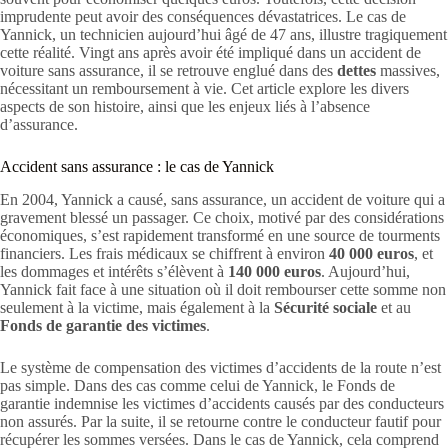
imprudente peut avoir des conséquences dévastatrices. Le cas de
Yannick, un technicien aujourd’hui âgé de 47 ans, illustre tragiquement
cette réalité. Vingt ans après avoir été impliqué dans un accident de
voiture sans assurance, il se retrouve englué dans des
dettes
massives,
nécessitant un remboursement à vie. Cet article explore les divers
aspects de son histoire, ainsi que les enjeux liés à l’absence
d’assurance.
Accident sans assurance : le cas de Yannick
En 2004, Yannick a causé, sans assurance, un accident de voiture qui a
gravement blessé un passager. Ce choix, motivé par des considérations
économiques, s’est rapidement transformé en une source de tourments
financiers. Les frais médicaux se chiffrent à environ
40 000 euros
, et
les dommages et intérêts s’élèvent à
140 000 euros
. Aujourd’hui,
Yannick fait face à une situation où il doit rembourser cette somme non
seulement à la victime, mais également à la
Sécurité sociale
et au
Fonds de garantie des victimes
.
Le système de compensation des victimes d’accidents de la route n’est
pas simple. Dans des cas comme celui de Yannick, le Fonds de
garantie indemnise les victimes d’accidents causés par des conducteurs
non assurés. Par la suite, il se retourne contre le conducteur fautif pour
récupérer les sommes versées. Dans le cas de Yannick, cela comprend