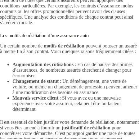
Il est bon de noter que certains assureurs peuvent appliquer des
conditions particulières. Par exemple, les contrats d’assurance moins
courants ou les offres promotionnelles peuvent avoir des clauses
spécifiques. Une analyse des conditions de chaque contrat peut ainsi
s’avérer cruciale.
Les motifs de résiliation d’une assurance auto
Un certain nombre de
motifs de résiliation
peuvent pousser un assuré
à mettre fin à son contrat. Voici quelques raisons fréquemment citées :
Augmentation des cotisations
: En cas de hausse des primes
d’assurances, de nombreux assurés cherchent à changer pour
économiser.
Changement de statut
: Un déménagement, une vente de
voiture, ou même un changement de profession peuvent amener
à une modification des besoins en assurance.
Mauvais service client
: Si vous avez eu une mauvaise
expérience avec votre assureur, cela peut être un facteur
déterminant.
Il est essentiel de bien justifier votre demande de résiliation, notamment
si vous êtes amené à fournir un
justificatif de résiliation
pour
concrétiser votre démarche. C’est pourquoi garder une trace de toutes
les communications et correspondances avec votre assureur est