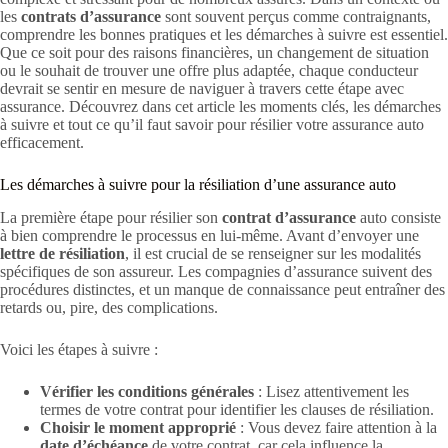
les
contrats d’assurance
sont souvent perçus comme contraignants,
comprendre les bonnes pratiques et les démarches à suivre est essentiel.
Que ce soit pour des raisons financières, un changement de situation
ou le souhait de trouver une offre plus adaptée, chaque conducteur
devrait se sentir en mesure de naviguer à travers cette étape avec
assurance. Découvrez dans cet article les moments clés, les démarches
à suivre et tout ce qu’il faut savoir pour résilier votre assurance auto
efficacement.
Les démarches à suivre pour la résiliation d’une assurance auto
La première étape pour résilier son
contrat d’assurance
auto consiste
à bien comprendre le processus en lui-même. Avant d’envoyer une
lettre de résiliation
, il est crucial de se renseigner sur les modalités
spécifiques de son assureur. Les compagnies d’assurance suivent des
procédures distinctes, et un manque de connaissance peut entraîner des
retards ou, pire, des complications.
Voici les étapes à suivre :
Vérifier les conditions générales
: Lisez attentivement les
termes de votre contrat pour identifier les clauses de résiliation.
Choisir le moment approprié
: Vous devez faire attention à la
date d’échéance
de votre contrat, car cela influence la