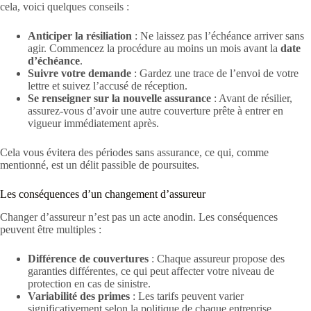
cela, voici quelques conseils :
Anticiper la résiliation
: Ne laissez pas l’échéance arriver sans
agir. Commencez la procédure au moins un mois avant la
date
d’échéance
.
Suivre votre demande
: Gardez une trace de l’envoi de votre
lettre et suivez l’accusé de réception.
Se renseigner sur la nouvelle assurance
: Avant de résilier,
assurez-vous d’avoir une autre couverture prête à entrer en
vigueur immédiatement après.
Cela vous évitera des périodes sans assurance, ce qui, comme
mentionné, est un délit passible de poursuites.
Les conséquences d’un changement d’assureur
Changer d’assureur n’est pas un acte anodin. Les conséquences
peuvent être multiples :
Différence de couvertures
: Chaque assureur propose des
garanties différentes, ce qui peut affecter votre niveau de
protection en cas de sinistre.
Variabilité des primes
: Les tarifs peuvent varier
significativement selon la politique de chaque entreprise.