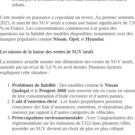
urbain.
Cette montée en puissance a cependant un revers. Au premier semestre
2025, le marché des SUV neufs a connu une baisse significative de 7,9
% en France. Les consommateurs commencent à se poser des
questions sur la fiabilité des modèles disponibles, notamment ceux des
marques populaires comme
Nissan
,
Opel
, et
Hyundai
.
Les raisons de la baisse des ventes de SUV neufs
La tendance actuelle montre une diminution des ventes de SUV neufs,
annotée par un recul de 5,6 % en avril dernier. Plusieurs facteurs
expliquent cette situation :
Problèmes de fiabilité
: Des modèles comme le
Nissan
Qashqai
et le
Peugeot 3008
sont souvent mis en cause en raison
de leur consommation d’huile excessive et d’autres pannes.
Coût d’entretien élevé
: Les futurs propriétaires prennent
conscience des frais d’assurances, entretiens, et réparations plus
onéreux par rapport à d’autres catégories de véhicules.
Préoccupations environnementales
: Avec l’augmentation des
réglementations sur les émissions de CO2 dans plusieurs villes,
posséder un SUV devient un choix de plus en plus critiqué.