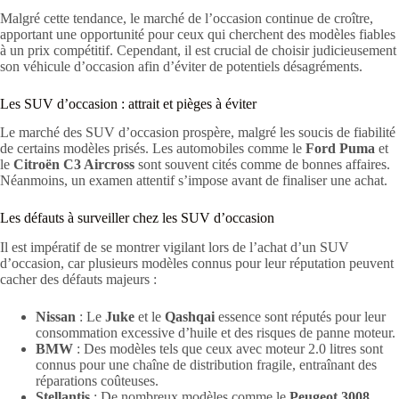
Malgré cette tendance, le marché de l’occasion continue de croître,
apportant une opportunité pour ceux qui cherchent des modèles fiables
à un prix compétitif. Cependant, il est crucial de choisir judicieusement
son véhicule d’occasion afin d’éviter de potentiels désagréments.
Les SUV d’occasion : attrait et pièges à éviter
Le marché des SUV d’occasion prospère, malgré les soucis de fiabilité
de certains modèles prisés. Les automobiles comme le
Ford Puma
et
le
Citroën C3 Aircross
sont souvent cités comme de bonnes affaires.
Néanmoins, un examen attentif s’impose avant de finaliser une achat.
Les défauts à surveiller chez les SUV d’occasion
Il est impératif de se montrer vigilant lors de l’achat d’un SUV
d’occasion, car plusieurs modèles connus pour leur réputation peuvent
cacher des défauts majeurs :
Nissan
: Le
Juke
et le
Qashqai
essence sont réputés pour leur
consommation excessive d’huile et des risques de panne moteur.
BMW
: Des modèles tels que ceux avec moteur 2.0 litres sont
connus pour une chaîne de distribution fragile, entraînant des
réparations coûteuses.
Stellantis
: De nombreux modèles comme le
Peugeot 3008