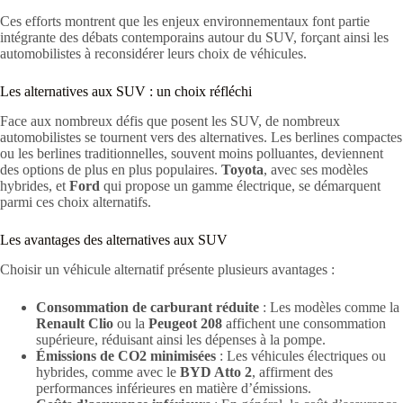
Ces efforts montrent que les enjeux environnementaux font partie
intégrante des débats contemporains autour du SUV, forçant ainsi les
automobilistes à reconsidérer leurs choix de véhicules.
Les alternatives aux SUV : un choix réfléchi
Face aux nombreux défis que posent les SUV, de nombreux
automobilistes se tournent vers des alternatives. Les berlines compactes
ou les berlines traditionnelles, souvent moins polluantes, deviennent
des options de plus en plus populaires.
Toyota
, avec ses modèles
hybrides, et
Ford
qui propose un gamme électrique, se démarquent
parmi ces choix alternatifs.
Les avantages des alternatives aux SUV
Choisir un véhicule alternatif présente plusieurs avantages :
Consommation de carburant réduite
: Les modèles comme la
Renault Clio
ou la
Peugeot 208
affichent une consommation
supérieure, réduisant ainsi les dépenses à la pompe.
Émissions de CO2 minimisées
: Les véhicules électriques ou
hybrides, comme avec le
BYD Atto 2
, affirment des
performances inférieures en matière d’émissions.