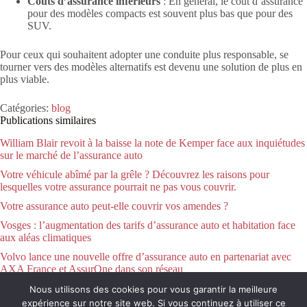
Coûts d’assurance inférieurs
: En général, le coût d’assurance
pour des modèles compacts est souvent plus bas que pour des
SUV.
Pour ceux qui souhaitent adopter une conduite plus responsable, se
tourner vers des modèles alternatifs est devenu une solution de plus en
plus viable.
Catégories:
blog
Publications similaires
William Blair revoit à la baisse la note de Kemper face aux inquiétudes
sur le marché de l’assurance auto
Votre véhicule abîmé par la grêle ? Découvrez les raisons pour
lesquelles votre assurance pourrait ne pas vous couvrir.
Votre assurance auto peut-elle couvrir vos amendes ?
Vosges : l’augmentation des tarifs d’assurance auto et habitation face
aux aléas climatiques
Volvo lance une nouvelle offre d’assurance auto en partenariat avec
AXA France et AssurOne dans son réseau
Nous utilisons des cookies pour vous garantir la meilleure
expérience sur notre site web. Si vous continuez à utiliser ce