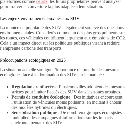
plateformes comme
ce site
, les futurs propriétaires peuvent analyser
pour trouver la couverture la plus adaptée à leur situation.
Les enjeux environnementaux liés aux SUV
La montée en popularité des SUV a également soulevé des questions
environnementales. Considérés comme un des plus gros pollueurs sur
les routes, ces véhicules contribuent largement aux émissions de CO2.
Cela a un impact direct sur les politiques publiques visant à réduire
l’empreinte carbone des transports.
Préoccupations écologiques en 2025
La situation actuelle souligne l’importance de prendre des mesures
écologiques face à la domination des SUV sur le marché :
Régulations renforcées
: Plusieurs villes adoptent des mesures
strictes pour limiter l’accès des SUV dans les zones urbaines.
Permis de conduire écologique
: Des initiatives encouragent
l’utilisation de véhicules moins polluants, en incitant à choisir
des modèles hybrides ou électriques.
Sensibilisation publique
: De nombreux groupes écologistes
multiplient les campagnes d’informations sur les impacts
environnementaux des SUV.