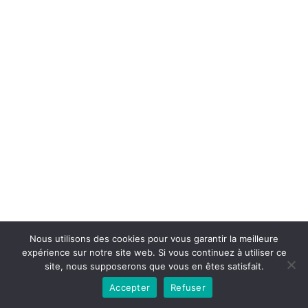
Nous utilisons des cookies pour vous garantir la meilleure
expérience sur notre site web. Si vous continuez à utiliser ce
Conditions générales
Contact
site, nous supposerons que vous en êtes satisfait.
Accepter
Refuser
Copyright © 2026 - lahauteroute.fr