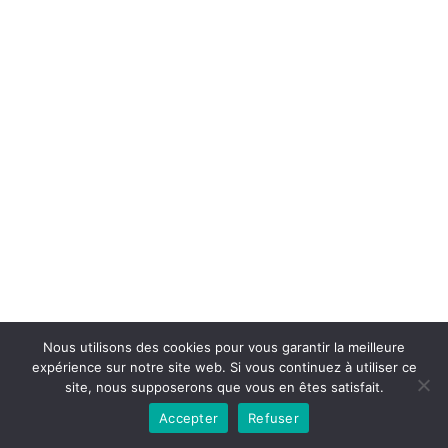
Nous utilisons des cookies pour vous garantir la meilleure
expérience sur notre site web. Si vous continuez à utiliser ce
Conditions générales
Contact
site, nous supposerons que vous en êtes satisfait.
Accepter
Refuser
Copyright © 2026 - lahauteroute.fr