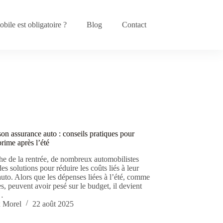
bile est obligatoire ?
Blog
Contact
on assurance auto : conseils pratiques pour
prime après l’été
he de la rentrée, de nombreux automobilistes
es solutions pour réduire les coûts liés à leur
uto. Alors que les dépenses liées à l’été, comme
s, peuvent avoir pesé sur le budget, il devient
e…
 Morel
22 août 2025