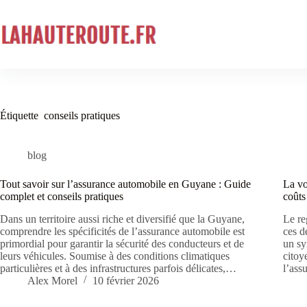
Passer
au
contenu
Étiquette
conseils pratiques
blog
Tout savoir sur l’assurance automobile en Guyane : Guide
La vo
complet et conseils pratiques
coûts
Dans un territoire aussi riche et diversifié que la Guyane,
Le re
comprendre les spécificités de l’assurance automobile est
ces d
primordial pour garantir la sécurité des conducteurs et de
un sy
leurs véhicules. Soumise à des conditions climatiques
citoy
particulières et à des infrastructures parfois délicates,…
l’ass
Alex Morel
10 février 2026