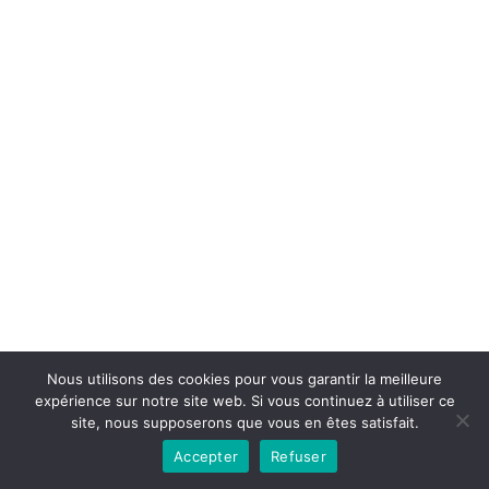
Nous utilisons des cookies pour vous garantir la meilleure
expérience sur notre site web. Si vous continuez à utiliser ce
Conditions générales
Contact
site, nous supposerons que vous en êtes satisfait.
Accepter
Refuser
Copyright © 2026 - lahauteroute.fr