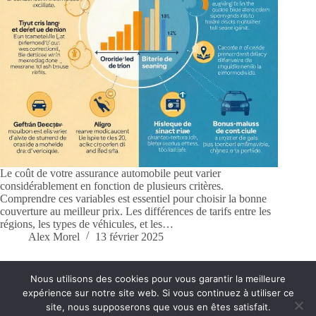
Le coût de votre assurance automobile peut varier
considérablement en fonction de plusieurs critères.
Comprendre ces variables est essentiel pour choisir la bonne
couverture au meilleur prix. Les différences de tarifs entre les
régions, les types de véhicules, et les…
Alex Morel
13 février 2025
Nous utilisons des cookies pour vous garantir la meilleure
expérience sur notre site web. Si vous continuez à utiliser ce
Conditions générales
Contact
site, nous supposerons que vous en êtes satisfait.