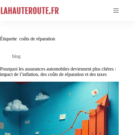
Passer
au
contenu
Étiquette
coûts de réparation
blog
Pourquoi les assurances automobiles deviennent plus chères :
impact de l’inflation, des coûts de réparation et des taxes