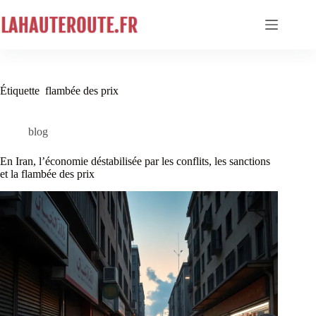
Passer
au
contenu
Étiquette
flambée des prix
blog
En Iran, l’économie déstabilisée par les conflits, les sanctions
et la flambée des prix