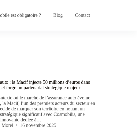
bile est obligatoire ?
Blog
Contact
uto : la Macif injecte 50 millions d’euros dans
et forge un partenariat stratégique majeur
ntexte où le marché de l’assurance auto évolue
 la Macif, l’un des premiers acteurs du secteur en
écidé de marquer son territoire en nouant un
 stratégique significatif avec Cosmobilis, une
 innovante dédiée à…
 Morel
16 novembre 2025