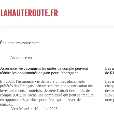
Passer
au
contenu
Étiquette
investissement
Assurance en
Assurance-vie : comment les unités de compte peuvent
Les a
réduire les opportunités de gain pour l’épargnant
de R
En 2025, l’assurance-vie demeure un des placements
Les m
préférés des Français, offrant sécurité et diversification des
chaqu
investissements. Toutefois, derrière l’attrait des unités de
des a
compte (UC), se cache une complexité qui peut se traduire
subi 
en opportunités perdues pour l’épargnant. Avec des
note
enjeux…
Alex Morel
10 juillet 2026