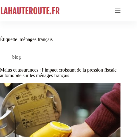
Passer
au
contenu
Étiquette
ménages français
blog
Malus et assurances : l’impact croissant de la pression fiscale
automobile sur les ménages français