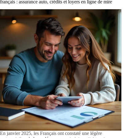
français : assurance auto, crédits et loyers en ligne de mire
En janvier 2025, les Français ont constaté une légère