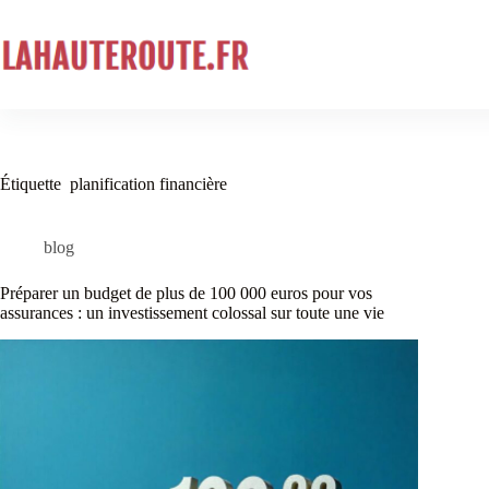
Passer
au
contenu
Étiquette
planification financière
blog
Préparer un budget de plus de 100 000 euros pour vos
assurances : un investissement colossal sur toute une vie