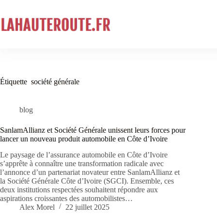
Passer
au
contenu
Étiquette
société générale
blog
SanlamAllianz et Société Générale unissent leurs forces pour
lancer un nouveau produit automobile en Côte d’Ivoire
Le paysage de l’assurance automobile en Côte d’Ivoire
s’apprête à connaître une transformation radicale avec
l’annonce d’un partenariat novateur entre SanlamAllianz et
la Société Générale Côte d’Ivoire (SGCI). Ensemble, ces
deux institutions respectées souhaitent répondre aux
aspirations croissantes des automobilistes…
Alex Morel
22 juillet 2025