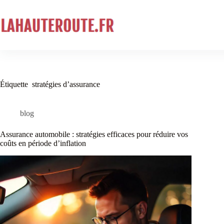
Passer
au
contenu
Étiquette
stratégies d’assurance
blog
Assurance automobile : stratégies efficaces pour réduire vos
coûts en période d’inflation