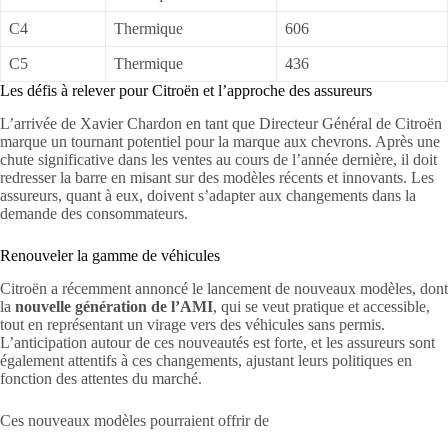
C4
Thermique
606
C5
Thermique
436
Les défis à relever pour Citroën et l’approche des assureurs
L’arrivée de Xavier Chardon en tant que Directeur Général de Citroën
marque un tournant potentiel pour la marque aux chevrons. Après une
chute significative dans les ventes au cours de l’année dernière, il doit
redresser la barre en misant sur des modèles récents et innovants. Les
assureurs, quant à eux, doivent s’adapter aux changements dans la
demande des consommateurs.
Renouveler la gamme de véhicules
Citroën a récemment annoncé le lancement de nouveaux modèles, dont
la
nouvelle génération de l’AMI
, qui se veut pratique et accessible,
tout en représentant un virage vers des véhicules sans permis.
L’anticipation autour de ces nouveautés est forte, et les assureurs sont
également attentifs à ces changements, ajustant leurs politiques en
fonction des attentes du marché.
Ces nouveaux modèles pourraient offrir de