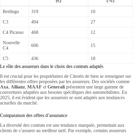
(€)
(%)
Berlingo
319
10
C3
494
27
C4 Picasso
468
12
Nouvelle
606
15
C4
C5
436
18
Le rôle des assureurs dans le choix des contrats adaptés
Il est crucial pour les propriétaires de Citroën de bien se renseigner sur
les différentes offres proposées par les assureurs. Des sociétés comme
Axa
,
Allianz
,
MAAF
et
Generali
présentent une large gamme de
couvertures adaptées aux besoins spécifiques des automobilistes. En
2025, il est évident que les assureurs se sont adaptés aux tendances
actuelles du marché.
Comparaison des offres d’assurance
La diversité des contrats est une tendance marquée, permettant aux
clients de s’assurer au meilleur tarif. Par exemple, certains assureurs