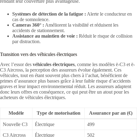
rendant leur couverture plus avantageuse.
Systèmes de détection de la fatigue :
Alerte le conducteur en
cas de somnolence.
Cameras 360° :
Améliorent la visibilité et réduisent les
accidents de stationnement.
Assistance au maintien de voie :
Réduit le risque de collision
par distraction.
Transition vers des véhicules électriques
Avec l’essor des
véhicules électriques
, comme les modèles ë-C3 et ë-
C3 Aircross, la perception des assureurs évolue également. Ces
véhicules, tout en étant souvent plus chers à l’achat, bénéficient de
primes d’assurance plus basses grâce à leur faible risque d’accidents
graves et leur impact environnemental réduit. Les assureurs adaptent
donc leurs offres en conséquence, ce qui peut être un atout pour les
acheteurs de véhicules électriques.
Modèle
Type de motorisation
Assurance par an (€)
Nouvelle C3
Électrique
499
C3 Aircross
Électrique
502