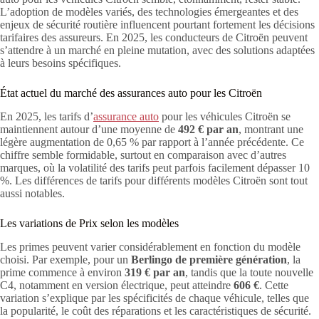
L’adoption de modèles variés, des technologies émergeantes et des
enjeux de sécurité routière influencent pourtant fortement les décisions
tarifaires des assureurs. En 2025, les conducteurs de Citroën peuvent
s’attendre à un marché en pleine mutation, avec des solutions adaptées
à leurs besoins spécifiques.
État actuel du marché des assurances auto pour les Citroën
En 2025, les tarifs d’
assurance auto
pour les véhicules Citroën se
maintiennent autour d’une moyenne de
492 € par an
, montrant une
légère augmentation de 0,65 % par rapport à l’année précédente. Ce
chiffre semble formidable, surtout en comparaison avec d’autres
marques, où la volatilité des tarifs peut parfois facilement dépasser 10
%. Les différences de tarifs pour différents modèles Citroën sont tout
aussi notables.
Les variations de Prix selon les modèles
Les primes peuvent varier considérablement en fonction du modèle
choisi. Par exemple, pour un
Berlingo de première génération
, la
prime commence à environ
319 € par an
, tandis que la toute nouvelle
C4, notamment en version électrique, peut atteindre
606 €
. Cette
variation s’explique par les spécificités de chaque véhicule, telles que
la popularité, le coût des réparations et les caractéristiques de sécurité.