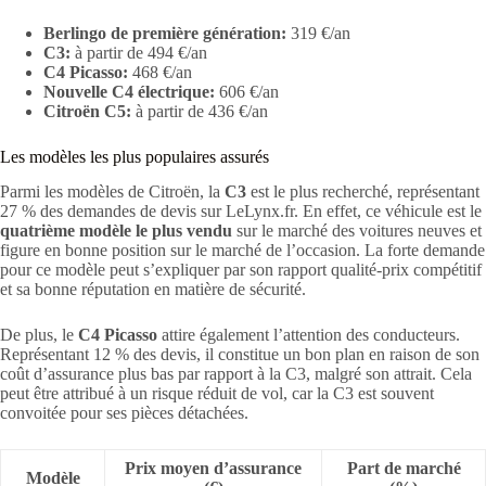
Berlingo de première génération:
319 €/an
C3:
à partir de 494 €/an
C4 Picasso:
468 €/an
Nouvelle C4 électrique:
606 €/an
Citroën C5:
à partir de 436 €/an
Les modèles les plus populaires assurés
Parmi les modèles de Citroën, la
C3
est le plus recherché, représentant
27 % des demandes de devis sur LeLynx.fr. En effet, ce véhicule est le
quatrième modèle le plus vendu
sur le marché des voitures neuves et
figure en bonne position sur le marché de l’occasion. La forte demande
pour ce modèle peut s’expliquer par son rapport qualité-prix compétitif
et sa bonne réputation en matière de sécurité.
De plus, le
C4 Picasso
attire également l’attention des conducteurs.
Représentant 12 % des devis, il constitue un bon plan en raison de son
coût d’assurance plus bas par rapport à la C3, malgré son attrait. Cela
peut être attribué à un risque réduit de vol, car la C3 est souvent
convoitée pour ses pièces détachées.
Prix moyen d’assurance
Part de marché
Modèle