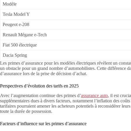
Modèle
Tesla Model Y
Peugeot e-208
Renault Mégane e-Tech
Fiat 500 électrique
Dacia Spring
Les primes d’assurance pour les modèles électriques révèlent un const
un obstacle pour un grand nombre d’automobilistes. Cette différence da
d’assurance lors de la prise de décision d’achat.
Perspectives d’évolution des tarifs en 2025
Avec l’augmentation continue des primes d’
assurance auto
, il est cru
supplémentaires dues à divers facteurs, notamment l’inflation des coût
tarifaires pourraient amener les acheteurs potentiels à reconsidérer leu
toute la durée de possession.
Facteurs d’influence sur les primes d’assurance