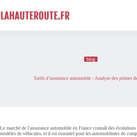
Passer
au
contenu
blog
Alex Morel
1
Tarifs d’assurance automobile : Analyse des primes de
Le marché de l’assurance automobile en France connaît des évolutions 
modèles de véhicules, et il est essentiel pour les automobilistes de co