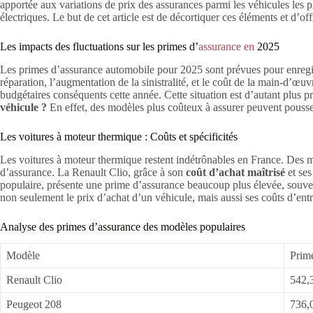
apportée aux variations de prix des assurances parmi les véhicules les p
électriques. Le but de cet article est de décortiquer ces éléments et d’of
Les impacts des fluctuations sur les primes d’
assurance en
2025
Les primes d’assurance automobile pour 2025 sont prévues pour enregist
réparation, l’augmentation de la sinistralité, et le coût de la main-d’
budgétaires conséquents cette année. Cette situation est d’autant plus 
véhicule ?
En effet, des modèles plus coûteux à assurer peuvent pousser
Les voitures à moteur thermique : Coûts et spécificités
Les voitures à moteur thermique restent indétrônables en France. Des m
d’assurance. La Renault Clio, grâce à son
coût d’achat maîtrisé
et ses
populaire, présente une prime d’assurance beaucoup plus élevée, souvent 
non seulement le prix d’achat d’un véhicule, mais aussi ses coûts d’entre
Analyse des primes d’assurance des modèles populaires
Modèle
Prime
Renault Clio
542,
Peugeot 208
736,