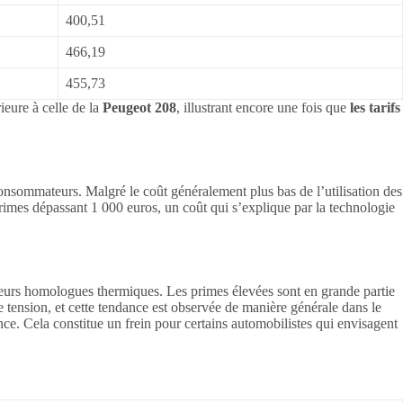
400,51
466,19
455,73
rieure à celle de la
Peugeot 208
, illustrant encore une fois que
les tarifs
consommateurs. Malgré le coût généralement plus bas de l’utilisation des
rimes dépassant 1 000 euros, un coût qui s’explique par la technologie
eurs homologues thermiques. Les primes élevées sont en grande partie
e tension, et cette tendance est observée de manière générale dans le
ce. Cela constitue un frein pour certains automobilistes qui envisagent