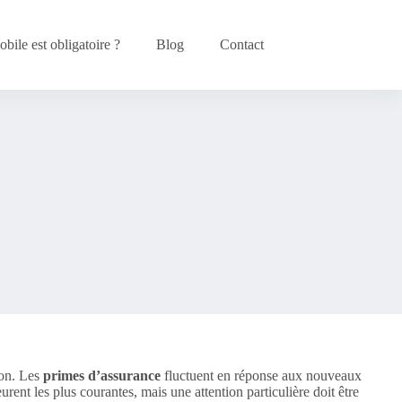
bile est obligatoire ?
Blog
Contact
ion. Les
primes d’assurance
fluctuent en réponse aux nouveaux
ent les plus courantes, mais une attention particulière doit être