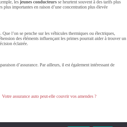
exemple, les
jeunes conducteurs
se heurtent souvent à des tarifs plus
mes plus importantes en raison d’une concentration plus élevée
é. Que l’on se penche sur les véhicules thermiques ou électriques,
éhension des éléments influençant les primes pourrait aider à trouver un
cision éclairée.
araison d’assurance. Par ailleurs, il est également intéressant de
Votre assurance auto peut-elle couvrir vos amendes ?