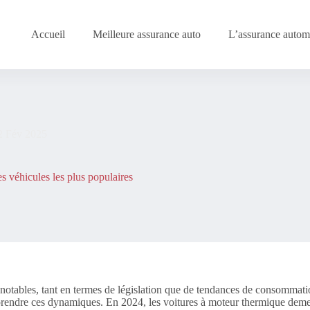
Accueil
Meilleure assurance auto
L’assurance automo
2 Fév 2025
s véhicules les plus populaires
notables, tant en termes de législation que de tendances de consommat
mprendre ces dynamiques. En 2024, les voitures à moteur thermique demeur