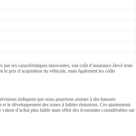
rs par ses caractéristiques innovantes, son coût d’assurance élevé reste
 le prix d’acquisition du véhicule, mais également les coûts
 prévisions indiquent que nous pourrions assister à des hausses
s et le développement des zones à faibles émissions. Ces ajustements
e valeur d’achat plus faible mais offrir des économies considérables sur