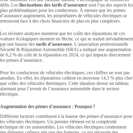
défis. Les
fluctuations des tarifs d’assurance
sont l’un des aspects les
plus problématiques pour les conducteurs. À mesure que les primes
d’assurance augmentent, les propriétaires de véhicules électriques se
retrouvent face à des choix financiers de plus en plus complexes.
Les récentes analyses montrent que les coûts des réparations de ces
voitures écologiques montent en flèche, ce qui se traduit inévitablement
par une hausse des
tarifs d’assurance
. L’association professionnelle
Sécurité & Réparation Automobile (SRA) a indiqué une augmentation
de 6,2 % du coût de la réparation en 2024, ce qui impacte directement
les primes d’assurance.
Pour les conducteurs de véhicules électriques, ces chiffres ne sont pas
anodins. En effet, les réparations coûtent en moyenne 14,3 % plus cher
que celles des véhicules thermiques. Cette situation dresse un tableau
alarmant pour l’avenir de l’assurance automobile dans le secteur
électrique.
Augmentation des primes d’assurance : Pourquoi ?
Différents facteurs contribuent à la hausse des primes d’assurance pour
les véhicules électriques. Un premier élément est la complexité
technique de ces automobiles. Les véhicules électriques contiennent
des éléments coûteux tels que des batteries, ce qui nécessite des