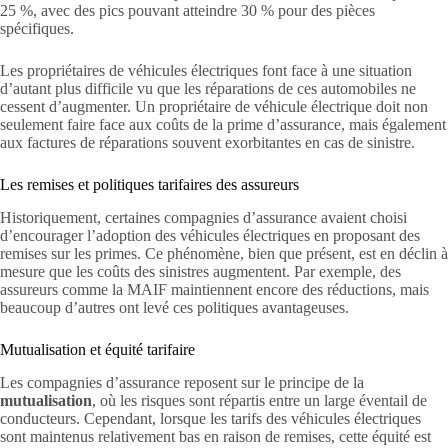
25 %, avec des pics pouvant atteindre 30 % pour des pièces
spécifiques.
Les propriétaires de véhicules électriques font face à une situation
d’autant plus difficile vu que les réparations de ces automobiles ne
cessent d’augmenter. Un propriétaire de véhicule électrique doit non
seulement faire face aux coûts de la prime d’assurance, mais également
aux factures de réparations souvent exorbitantes en cas de sinistre.
Les remises et politiques tarifaires des assureurs
Historiquement, certaines compagnies d’assurance avaient choisi
d’encourager l’adoption des véhicules électriques en proposant des
remises sur les primes. Ce phénomène, bien que présent, est en déclin à
mesure que les coûts des sinistres augmentent. Par exemple, des
assureurs comme la MAIF maintiennent encore des réductions, mais
beaucoup d’autres ont levé ces politiques avantageuses.
Mutualisation et équité tarifaire
Les compagnies d’assurance reposent sur le principe de la
mutualisation
, où les risques sont répartis entre un large éventail de
conducteurs. Cependant, lorsque les tarifs des véhicules électriques
sont maintenus relativement bas en raison de remises, cette équité est