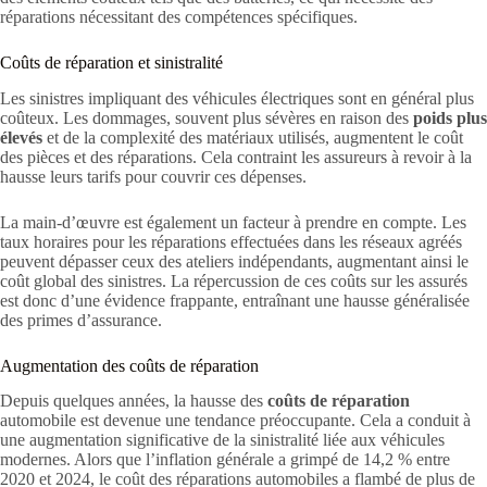
réparations nécessitant des compétences spécifiques.
Coûts de réparation et sinistralité
Les sinistres impliquant des véhicules électriques sont en général plus
coûteux. Les dommages, souvent plus sévères en raison des
poids plus
élevés
et de la complexité des matériaux utilisés, augmentent le coût
des pièces et des réparations. Cela contraint les assureurs à revoir à la
hausse leurs tarifs pour couvrir ces dépenses.
La main-d’œuvre est également un facteur à prendre en compte. Les
taux horaires pour les réparations effectuées dans les réseaux agréés
peuvent dépasser ceux des ateliers indépendants, augmentant ainsi le
coût global des sinistres. La répercussion de ces coûts sur les assurés
est donc d’une évidence frappante, entraînant une hausse généralisée
des primes d’assurance.
Augmentation des coûts de réparation
Depuis quelques années, la hausse des
coûts de réparation
automobile est devenue une tendance préoccupante. Cela a conduit à
une augmentation significative de la sinistralité liée aux véhicules
modernes. Alors que l’inflation générale a grimpé de 14,2 % entre
2020 et 2024, le coût des réparations automobiles a flambé de plus de