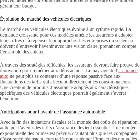
peuvent aider les consommateurs à trouver la meilleure offre tout en
gérant leur budget.
Évolution du marché des véhicules électriques
Le marché des véhicules électriques évolue à un rythme rapide. La
demande croissante pour ces modèles amène les assureurs à adapter
leurs offres et à repenser leur approche. Les entreprises du secteur se
doivent d’entrevoir l’avenir avec une vision claire, prenant en compte
l’ensemble des enjeux.
À travers des stratégies réfléchies, les assureurs devront faire preuve de
innovation pour remédier aux défis actuels. Le paysage de l’
assurance
auto
ne peut plus se contenter d’une réponse passive face aux
fluctuations des tarifs qui affectent directement les consommateurs.
Une création de produits d’assurance adaptés aux caractéristiques
spécifiques des véhicules électriques pourrait également s’avérer
bénéfique.
Anticipations pour l’avenir de l’assurance automobile
Avec la fin des incitations fiscales et la montée des coûts de réparation,
anticiper l’avenir des tarifs d’assurance devient essentiel. Une montée
exponentielle des primes est prévue, d’autant plus que les compagnies
d’assurance réajustent leurs tarifs pour atténuer l’impact des nouvelles