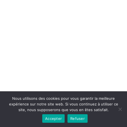
Nous utilisons des cookies pour vous garantir la meilleure
expérience sur notre site web. Si vous continuez à utiliser ce
Conditions générales
Contact
site, nous supposerons que vous en êtes satisfait.
Accepter
Refuser
Copyright © 2026 - lahauteroute.fr